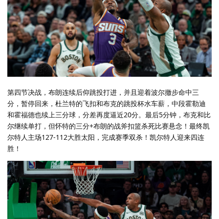
第四节决战，布朗连续后仰跳投打进，并且迎着波尔撤步命中三
分，暂停回来，杜兰特的飞扣和布克的跳投杯水车薪，中段霍勒迪
和霍福德也续上三分球，分差再度逼近20分。最后5分钟，布克和比
尔继续单打，但怀特的三分+布朗的战斧扣篮杀死比赛悬念！最终凯
尔特人主场127-112大胜太阳，完成赛季双杀！凯尔特人迎来四连
胜！