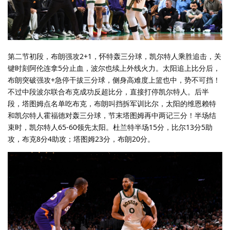
第二节初段，布朗强攻2+1，怀特轰三分球，凯尔特人乘胜追击，关
键时刻阿伦连拿5分止血，波尔也续上外线火力。太阳追上比分后，
布朗突破强攻+急停干拔三分球，侧身高难度上篮也中，势不可挡！
不过中段波尔联合布克成功反超比分，直接打停凯尔特人。后半
段，塔图姆点名单吃布克，布朗叫挡拆军训比尔，太阳的维恩赖特
和凯尔特人霍福德对轰三分球，节末塔图姆再中两记三分！半场结
束时，凯尔特人65-60领先太阳。杜兰特半场15分，比尔13分5助
攻，布克8分4助攻；塔图姆23分，布朗20分。