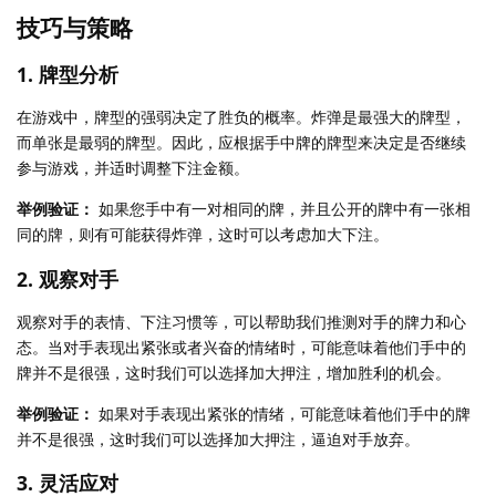
技巧与策略
1. 牌型分析
在游戏中，牌型的强弱决定了胜负的概率。炸弹是最强大的牌型，
而单张是最弱的牌型。因此，应根据手中牌的牌型来决定是否继续
参与游戏，并适时调整下注金额。
举例验证：
如果您手中有一对相同的牌，并且公开的牌中有一张相
同的牌，则有可能获得炸弹，这时可以考虑加大下注。
2. 观察对手
观察对手的表情、下注习惯等，可以帮助我们推测对手的牌力和心
态。当对手表现出紧张或者兴奋的情绪时，可能意味着他们手中的
牌并不是很强，这时我们可以选择加大押注，增加胜利的机会。
举例验证：
如果对手表现出紧张的情绪，可能意味着他们手中的牌
并不是很强，这时我们可以选择加大押注，逼迫对手放弃。
3. 灵活应对