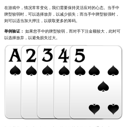
在游戏中，情况常常变化，我们需要保持灵活应对的心态。当手中
牌型较弱时，可以选择放弃，以减少损失；而当手中牌型较强时，
则可以适当加大押注，以获取更多的筹码。
举例验证：
如果您手中的牌型较弱，而对手下注金额较大，此时可
以选择放弃，以避免损失过大。