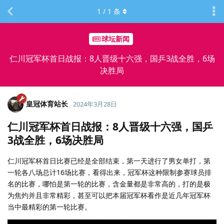
1
/
1
条
球坛新闻
仁川冠军杯首日战报：8人晋级十六强，国乒3战全胜，6场
决胜局
皇冠体育站长
2024年3月28日
仁川冠军杯首日战报：8人晋级十六强，国乒
3战全胜，6场决胜局
仁川冠军杯首日比赛已经是全部结束，第一天进行了男女单打，第
一轮各八场总计16场比赛，看得出来，冠军杯这种限制参赛球员排
名的比赛，哪怕是第一轮的比赛，含金量都是非常高的，打的是极
为焦灼并且非常精彩，甚至可以把本届冠军杯看作是近几年冠军杯
当中最精彩的第一轮比赛。