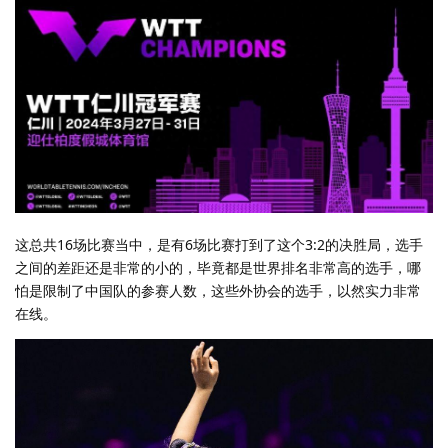
这总共16场比赛当中，是有6场比赛打到了这个3:2的决胜局，选手
之间的差距还是非常的小的，毕竟都是世界排名非常高的选手，哪
怕是限制了中国队的参赛人数，这些外协会的选手，以然实力非常
在线。