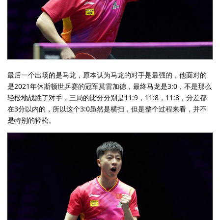
最后一个出场的是马龙，原本认为马龙的对手是最强的，他面对的
是2021年休斯顿世乒赛的冠军莫雷加德，最终马龙是3:0，不是那么
轻松地战胜了对手，三局的比分分别是11:9，11:8，11:8，分差都
在3分以内的，所以这个3:0虽然是横扫，但是整个过程来看，并不
是特别的轻松。