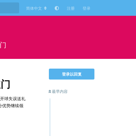
简体中文
注册
登录
破门
登录以回复
破门
最早内容
将开球失误送礼
分优势继续领