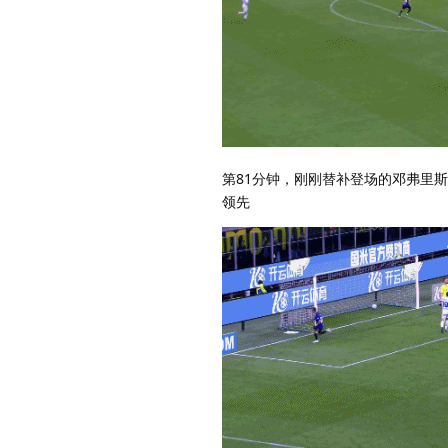
第81分钟，刚刚替补登场的邓弗里
领先