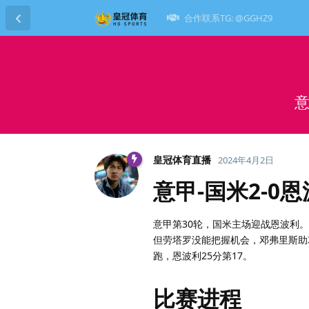
合作联系TG: @GGHZ9
意
皇冠体育直播
2024年4月2日
意甲-国米2-0
意甲第30轮，国米主场迎战恩波利
但劳塔罗没能把握机会，邓弗里斯助
跑，恩波利25分第17。
比赛进程