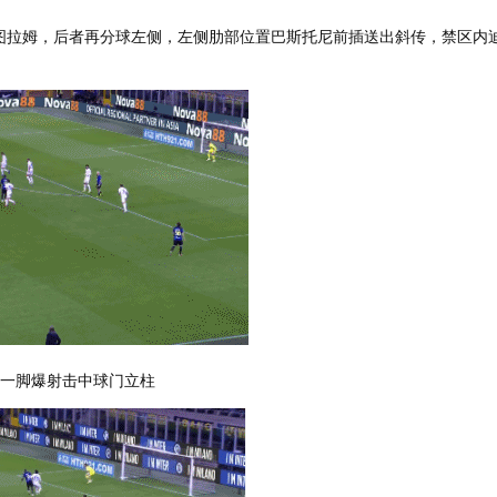
图拉姆，后者再分球左侧，左侧肋部位置巴斯托尼前插送出斜传，禁区内
，一脚爆射击中球门立柱