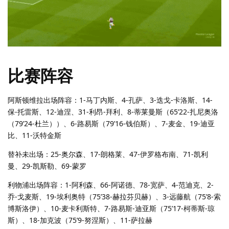
比赛阵容
阿斯顿维拉出场阵容：1-马丁内斯、4-孔萨、3-迭戈-卡洛斯、14-
保-托雷斯、12-迪涅、31-利昂-拜利、8-蒂莱曼斯（65’22-扎尼奥洛
（79’24-杜兰））、6-路易斯（79’16-钱伯斯）、7-麦金、19-迪亚
比、11-沃特金斯
替补未出场：25-奥尔森、17-朗格莱、47-伊罗格布南、71-凯利
曼、29-凯斯勒、69-蒙罗
利物浦出场阵容：1-阿利森、66-阿诺德、78-宽萨、4-范迪克、2-
乔-戈麦斯、19-埃利奥特（75’38-赫拉芬贝赫）、3-远藤航（75’8-索
博斯洛伊）、10-麦卡利斯特、7-路易斯-迪亚斯（75’17-柯蒂斯-琼
斯）、18-加克波（75’9-努涅斯）、11-萨拉赫