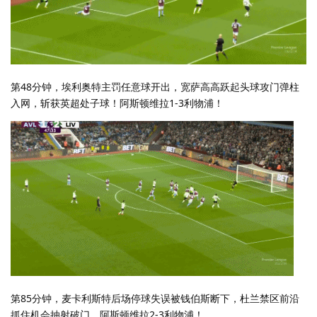
第48分钟，埃利奥特主罚任意球开出，宽萨高高跃起头球攻门弹柱
入网，斩获英超处子球！阿斯顿维拉1-3利物浦！
第85分钟，麦卡利斯特后场停球失误被钱伯斯断下，杜兰禁区前沿
抓住机会抽射破门，阿斯顿维拉2-3利物浦！