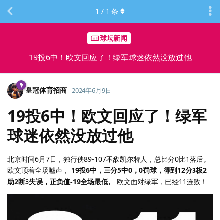
1
/
1
条
球坛新闻
19投6中！欧文回应了！绿军球迷依然没放过他
皇冠体育招商
2024年6月9日
19投6中！欧文回应了！绿军
球迷依然没放过他
北京时间6月7日，独行侠89-107不敌凯尔特人，总比分0比1落后。
欧文顶着全场嘘声，
19投6中，三分5中0，0罚球，得到12分3板2
助2断3失误，正负值-19全场最低。
欧文面对绿军，已经11连败！