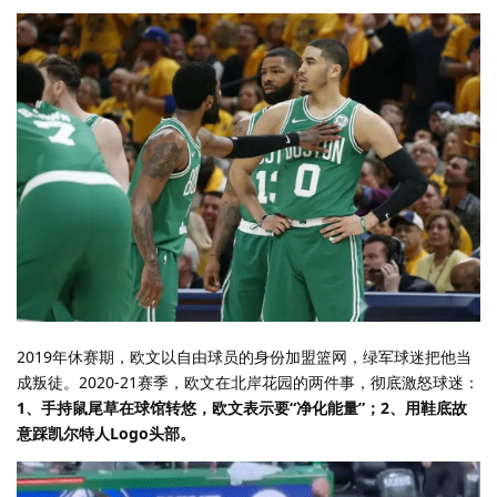
2019年休赛期，欧文以自由球员的身份加盟篮网，绿军球迷把他当
成叛徒。2020-21赛季，欧文在北岸花园的两件事，彻底激怒球迷：
1、手持鼠尾草在球馆转悠，欧文表示要“净化能量”；2、用鞋底故
意踩凯尔特人Logo头部。