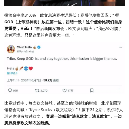
投篮命中率31.6%，欧文总决赛生涯最低！赛后他发推回应：“
把
GOD（上帝或神明）放在第一位，团结一致！这个使命比我们自身
更重要，Hélà！
”赛后新闻发布会，欧文谈到嘘声：“我已经习惯了
这种环境。只是这里的声音更大一些。”
比赛过程中，每当欧文接球，甚至当他想接球的时候，北岸花园球
馆都会高喊：“Kyrie Sucks（欧文垃圾）”！赢下G1之后，凯尔特人
球迷也没有放过欧文，
赛后一边喊着“法克欧文，法克欧文”，一边
脚踩身穿欧文球衣的玩偶。