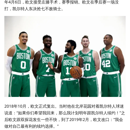
年4月6日，欧文接受左膝手术，赛季报销。欧文在季后赛一场没
打，凯尔特人东决抢七不敌骑士。
2018年10月，欧文正式复出。当时他在北岸花园对着凯尔特人球迷
说道：“如果你们希望我回来，那么我计划明年跟凯尔特人续约！”之
后欧文跟双探花发生一些不快，到了2019年2月，欧文改口：“我会
做对自己最有利的续约选择。”