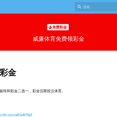
免费彩金
威廉体育免费领彩金
彩金
旋转和彩金二选一，彩金仅限投注体育。
m/zh-cn/raf/GRTNZ