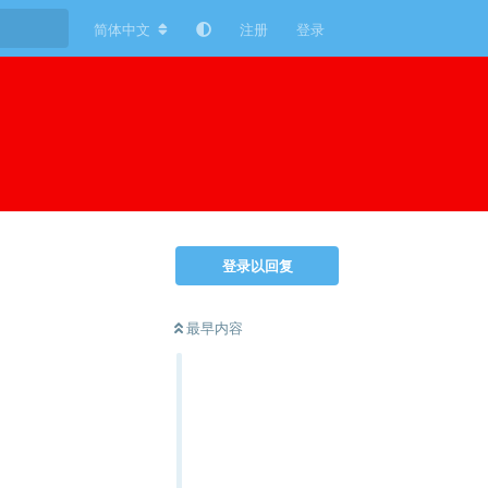
简体中文
注册
登录
登录以回复
最早内容