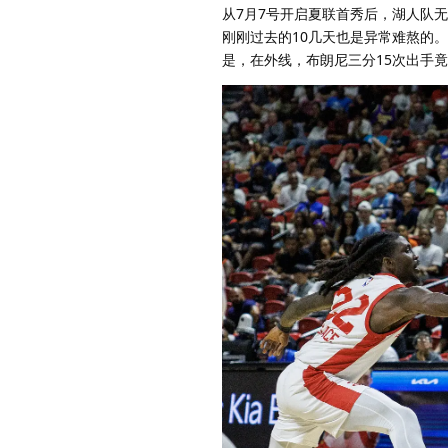
从7月7号开启夏联首秀后，湖人队
刚刚过去的10几天也是异常难熬的。
是，在外线，布朗尼三分15次出手