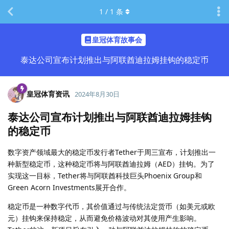
1
/
1
条
皇冠体育故事会
泰达公司宣布计划推出与阿联酋迪拉姆挂钩的稳定币
皇冠体育资讯
2024年8月30日
泰达公司宣布计划推出与阿联酋迪拉姆挂钩
的稳定币
数字资产领域最大的稳定币发行者Tether于周三宣布，计划推出一
种新型稳定币，这种稳定币将与阿联酋迪拉姆（AED）挂钩。为了
实现这一目标，Tether将与阿联酋科技巨头Phoenix Group和
Green Acorn Investments展开合作。
稳定币是一种数字代币，其价值通过与传统法定货币（如美元或欧
元）挂钩来保持稳定，从而避免价格波动对其使用产生影响。