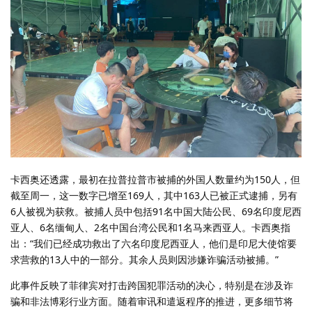
卡西奥还透露，最初在拉普拉普市被捕的外国人数量约为150人，但
截至周一，这一数字已增至169人，其中163人已被正式逮捕，另有
6人被视为获救。被捕人员中包括91名中国大陆公民、69名印度尼西
亚人、6名缅甸人、2名中国台湾公民和1名马来西亚人。卡西奥指
出：“我们已经成功救出了六名印度尼西亚人，他们是印尼大使馆要
求营救的13人中的一部分。其余人员则因涉嫌诈骗活动被捕。”
此事件反映了菲律宾对打击跨国犯罪活动的决心，特别是在涉及诈
骗和非法博彩行业方面。随着审讯和遣返程序的推进，更多细节将