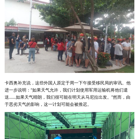
卡西奥补充说，这些外国人原定于周一下午接受移民局的审讯。他
进一步说明：“如果天气允许，我们计划使用军用运输机将他们遣
送……如果天气晴朗，我们很可能在明天从马尼拉出发。”然而，由
于恶劣天气的影响，这一计划可能会被推迟。