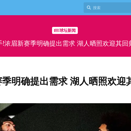
球坛新闻
手!浓眉新赛季明确提出需求 湖人晒照欢迎其回
赛季明确提出需求 湖人晒照欢迎