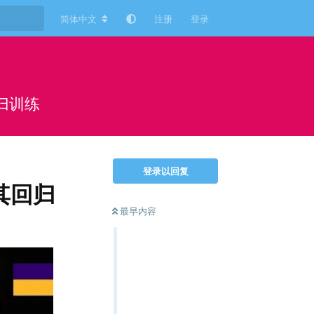
简体中文
注册
登录
归训练
登录以回复
其回归
最早内容