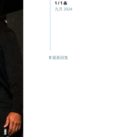
1
/
1
条
九月 2024
最新回复