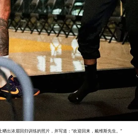
上晒出浓眉回归训练的照片，并写道：“欢迎回来，戴维斯先生。”