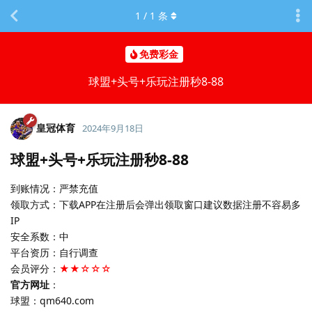
1
/
1
条
免费彩金
球盟+头号+乐玩注册秒8-88
皇冠体育
2024年9月18日
球盟+头号+乐玩注册秒8-88
到账情况：严禁充值
领取方式：下载APP在注册后会弹出领取窗口建议数据注册不容易多
IP
安全系数：中
平台资历：自行调查
会员评分：
★★☆☆☆
官方网址
：
球盟：qm640.com