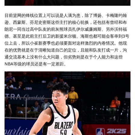
目前篮网的锋线位置上可以说是人满为患，除了博扬、卡梅隆约翰
逊、西蒙斯、芬尼史密斯这些主打的核心轮换，还包括有曾经和布
朗尼一同当过高中队友的前灰熊球员扎伊尔威廉姆斯、另外沃特福
德、甚至是此前主打后卫的新援米尔顿、海斯也都可能会客串到3号
位上去，所以小崔新赛季也必须要面对这样激烈的内卷情况。他现
在的优势就是在于清晰知道自己的定位，且能和队友打成一片，沟
通交流基本上没有什么大问题，但劣势则是在于个人能力和这些
NBA等级的球员还是有一定差距。