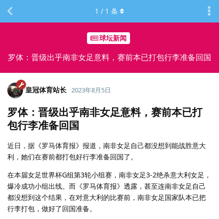
1
/
1
条
球坛新闻
罗体：晋级出乎南非女足意料，赛前本已打包行李准备回国
皇冠体育站长
2023年8月5日
罗体：晋级出乎南非女足意料，赛前本已打
包行李准备回国
近日，据《罗马体育报》报道，南非女足自己都没想到能战胜意大
利，她们在赛前都打包好行李准备回国了。
在本届女足世界杯G组第3轮小组赛，南非女足3-2绝杀意大利女足，
爆冷成功小组出线。而《罗马体育报》透露，甚至连南非女足自己
都没想到这个结果，在对意大利的比赛前，南非女足国家队本已把
行李打包，做好了回国准备。