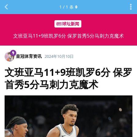
1
/
1
条
球坛新闻
文班亚马11+9班凯罗6分 保罗首秀5分马刺力克魔术
皇冠体育资讯
2024年10月10日
文班亚马11+9班凯罗6分 保罗
首秀5分马刺力克魔术