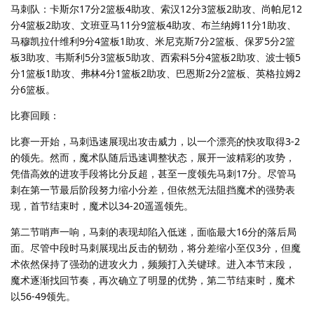
马刺队：卡斯尔17分2篮板4助攻、索汉12分3篮板2助攻、尚帕尼12
分4篮板2助攻、文班亚马11分9篮板4助攻、布兰纳姆11分1助攻、
马穆凯拉什维利9分4篮板1助攻、米尼克斯7分2篮板、保罗5分2篮
板3助攻、韦斯利5分3篮板5助攻、西索科5分4篮板2助攻、波士顿5
分1篮板1助攻、弗林4分1篮板2助攻、巴恩斯2分2篮板、英格拉姆2
分6篮板。
比赛回顾：
比赛一开始，马刺迅速展现出攻击威力，以一个漂亮的快攻取得3-2
的领先。然而，魔术队随后迅速调整状态，展开一波精彩的攻势，
凭借高效的进攻手段将比分反超，甚至一度领先马刺17分。尽管马
刺在第一节最后阶段努力缩小分差，但依然无法阻挡魔术的强势表
现，首节结束时，魔术以34-20遥遥领先。
第二节哨声一响，马刺的表现却陷入低迷，面临最大16分的落后局
面。尽管中段时马刺展现出反击的韧劲，将分差缩小至仅3分，但魔
术依然保持了强劲的进攻火力，频频打入关键球。进入本节末段，
魔术逐渐找回节奏，再次确立了明显的优势，第二节结束时，魔术
以56-49领先。