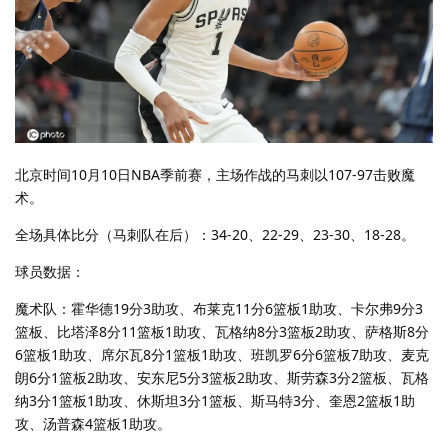
北京时间10月10日NBA季前赛，主场作战的马刺以107-97击败魔
术。
全场具体比分（马刺队在后）：34-20、22-29、23-30、18-28。
球员数据：
魔术队：霍华德19分3助攻、布莱克11分6篮板1助攻、卡尔弗9分3
篮板、比塔泽8分11篮板1助攻、瓦格纳8分3篮板2助攻、萨格斯8分
6篮板1助攻、席尔瓦8分1篮板1助攻、班凯罗6分6篮板7助攻、麦克
朗6分1篮板2助攻、安东尼5分3篮板2助攻、斯劳森3分2篮板、瓦格
纳3分1篮板1助攻、休斯坦3分1篮板、斯马特3分、奎恩2篮板1助
攻、汤普森4篮板1助攻。