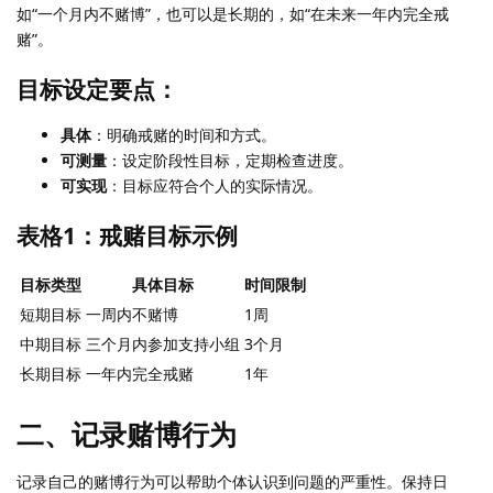
如“一个月内不赌博”，也可以是长期的，如“在未来一年内完全戒
赌”。
目标设定要点：
具体
：明确戒赌的时间和方式。
可测量
：设定阶段性目标，定期检查进度。
可实现
：目标应符合个人的实际情况。
表格1：戒赌目标示例
目标类型
具体目标
时间限制
短期目标
一周内不赌博
1周
中期目标
三个月内参加支持小组
3个月
长期目标
一年内完全戒赌
1年
二、记录赌博行为
记录自己的赌博行为可以帮助个体认识到问题的严重性。保持日