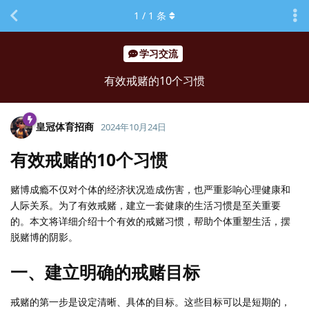
1
/
1
条
学习交流
有效戒赌的10个习惯
皇冠体育招商
2024年10月24日
有效戒赌的10个习惯
赌博成瘾不仅对个体的经济状况造成伤害，也严重影响心理健康和
人际关系。为了有效戒赌，建立一套健康的生活习惯是至关重要
的。本文将详细介绍十个有效的戒赌习惯，帮助个体重塑生活，摆
脱赌博的阴影。
一、建立明确的戒赌目标
戒赌的第一步是设定清晰、具体的目标。这些目标可以是短期的，