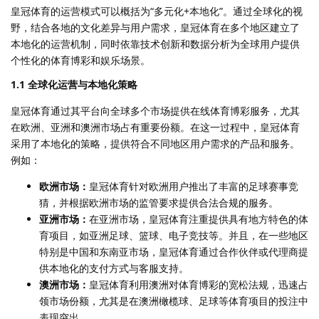
皇冠体育的运营模式可以概括为“多元化+本地化”。通过全球化的视
野，结合各地的文化差异与用户需求，皇冠体育在多个地区建立了
本地化的运营机制，同时依靠技术创新和数据分析为全球用户提供
个性化的体育博彩和娱乐场景。
1.1 全球化运营与本地化策略
皇冠体育通过其平台向全球多个市场提供在线体育博彩服务，尤其
在欧洲、亚洲和澳洲市场占有重要份额。在这一过程中，皇冠体育
采用了本地化的策略，提供符合不同地区用户需求的产品和服务。
例如：
欧洲市场：
皇冠体育针对欧洲用户推出了丰富的足球赛事竞
猜，并根据欧洲市场的监管要求提供合法合规的服务。
亚洲市场：
在亚洲市场，皇冠体育注重提供具有地方特色的体
育项目，如亚洲足球、篮球、电子竞技等。并且，在一些地区
特别是中国和东南亚市场，皇冠体育通过合作伙伴或代理商提
供本地化的支付方式与客服支持。
澳洲市场：
皇冠体育利用澳洲对体育博彩的宽松法规，迅速占
领市场份额，尤其是在澳洲橄榄球、足球等体育项目的投注中
表现突出。