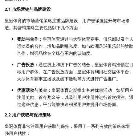
2.1 市场营销与品牌建设
皇冠体育的市场营销策略注重品牌建设、用户忠诚度提升与市场渗
透。其营销策略主要包括以下几个方面：
赞助与合作：
皇冠体育通过与大型体育赛事、俱乐部以及个人
运动员的合作，增加品牌曝光度。如与欧洲足球俱乐部的赞助
合作，增强品牌在全球范围内的认知度。
广告投放：
通过线上和线下广告的结合，皇冠体育精准锁定目
标用户群体。在广告投放方面，皇冠体育利用社交媒体平台、
大型体育赛事直播以及线下活动等方式进行广告推广。
优惠活动与奖金：
皇冠体育定期推出各种优惠活动，如新用户
注册奖励、首存奖金等，以吸引用户注册并进行首次投注。通
过这些优惠，平台能够快速积累用户并提升市场份额。
2.2 用户获取与保持策略
皇冠体育非常注重用户获取与保持，采用了一系列有效的策略来增
强用户粘性：