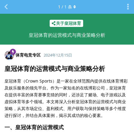
1
/
1
条
关于皇冠体育
皇冠体育的运营模式与商业策略分析
体育电竞专区
2024年12月15日
皇冠体育的运营模式与商业策略分析
皇冠体育（Crown Sports）是一家在全球范围内提供在线体育博彩
及娱乐服务的领先平台。作为一家知名的在线博彩公司，皇冠体育
在提供丰富的体育赛事竞猜的同时，还涉足了赌场、电子游戏以及
虚拟体育等多个领域。本文将深入分析皇冠体育的运营模式与商业
策略，从其市场定位、盈利模式、用户获取与保持策略等多个维度
进行探讨，并结合具体案例，揭示其成功的核心要素。
一、皇冠体育的运营模式