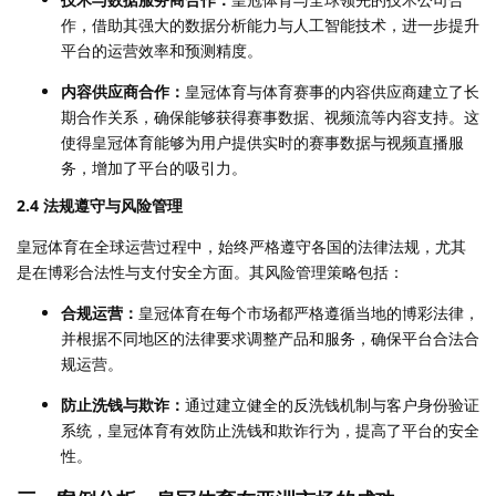
作，借助其强大的数据分析能力与人工智能技术，进一步提升
平台的运营效率和预测精度。
内容供应商合作：
皇冠体育与体育赛事的内容供应商建立了长
期合作关系，确保能够获得赛事数据、视频流等内容支持。这
使得皇冠体育能够为用户提供实时的赛事数据与视频直播服
务，增加了平台的吸引力。
2.4 法规遵守与风险管理
皇冠体育在全球运营过程中，始终严格遵守各国的法律法规，尤其
是在博彩合法性与支付安全方面。其风险管理策略包括：
合规运营：
皇冠体育在每个市场都严格遵循当地的博彩法律，
并根据不同地区的法律要求调整产品和服务，确保平台合法合
规运营。
防止洗钱与欺诈：
通过建立健全的反洗钱机制与客户身份验证
系统，皇冠体育有效防止洗钱和欺诈行为，提高了平台的安全
性。