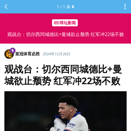
1
/
1
条
球坛新闻
观战台：切尔西同城德比+曼城欲止颓势 红军冲22场不败
皇冠体育必胜
2024年12月26日
观战台：切尔西同城德比+曼
城欲止颓势 红军冲22场不败