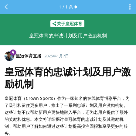
1
/
1
条
关于皇冠体育
皇冠体育的忠诚计划及用户激励机制
皇冠体育直播
2025年1月7日
皇冠体育的忠诚计划及用户激
励机制
皇冠体育（Crown Sports）作为一家知名的在线体育博彩平台，为
了吸引和留住更多用户，推出了一系列忠诚计划及用户激励机制。
这些计划不仅帮助新用户更快地融入平台，还为老用户提供了额外
的奖励和优惠。本文将详细探讨皇冠体育的忠诚计划及其激励机
制，帮助用户了解如何通过这些计划提高投注回报和享受更好的服
务。