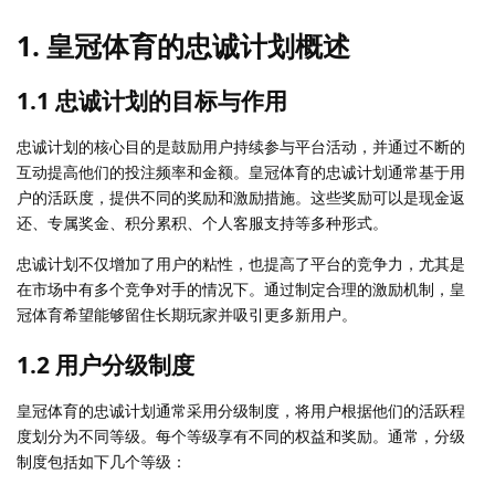
1. 皇冠体育的忠诚计划概述
1.1 忠诚计划的目标与作用
忠诚计划的核心目的是鼓励用户持续参与平台活动，并通过不断的
互动提高他们的投注频率和金额。皇冠体育的忠诚计划通常基于用
户的活跃度，提供不同的奖励和激励措施。这些奖励可以是现金返
还、专属奖金、积分累积、个人客服支持等多种形式。
忠诚计划不仅增加了用户的粘性，也提高了平台的竞争力，尤其是
在市场中有多个竞争对手的情况下。通过制定合理的激励机制，皇
冠体育希望能够留住长期玩家并吸引更多新用户。
1.2 用户分级制度
皇冠体育的忠诚计划通常采用分级制度，将用户根据他们的活跃程
度划分为不同等级。每个等级享有不同的权益和奖励。通常，分级
制度包括如下几个等级：