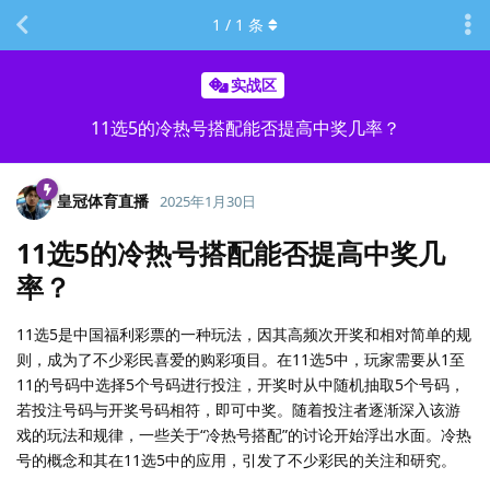
1
/
1
条
实战区
11选5的冷热号搭配能否提高中奖几率？
皇冠体育直播
2025年1月30日
11选5的冷热号搭配能否提高中奖几
率？
11选5是中国福利彩票的一种玩法，因其高频次开奖和相对简单的规
则，成为了不少彩民喜爱的购彩项目。在11选5中，玩家需要从1至
11的号码中选择5个号码进行投注，开奖时从中随机抽取5个号码，
若投注号码与开奖号码相符，即可中奖。随着投注者逐渐深入该游
戏的玩法和规律，一些关于“冷热号搭配”的讨论开始浮出水面。冷热
号的概念和其在11选5中的应用，引发了不少彩民的关注和研究。