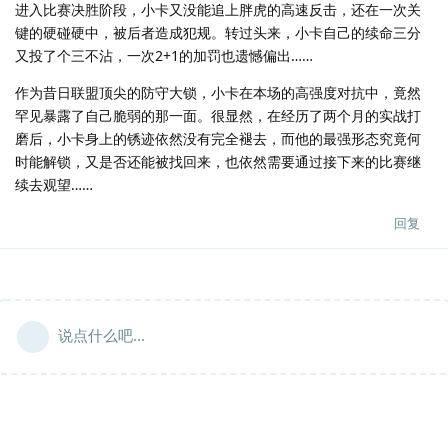
进入比赛决胜阶段，小卡又没能追上胖虎的高速反击，还在一次关
键的硬碰硬中，被后者造成犯规。转过头来，小卡自己的续命三分
又投了个三不沾，一次2+1的加罚也遗憾偏出……
作为昔日联盟顶尖的防守大锁，小卡在本场的高强度对抗中，竟然
罕见暴露了自己脆弱的那一面。很显然，在经历了两个月的实战打
磨后，小卡身上的锈迹依然没有完全褪去，而他的最强形态究竟何
时能解锁，又是否还能被找回来，也依然需要通过接下来的比赛继
续去观望……
回复
说点什么吧...