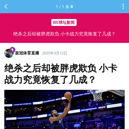
1
/
1
条
球坛新闻
绝杀之后却被胖虎欺负 小卡战力究竟恢复了几成？
皇冠体育直播
2025年3月12日
绝杀之后却被胖虎欺负 小卡
战力究竟恢复了几成？