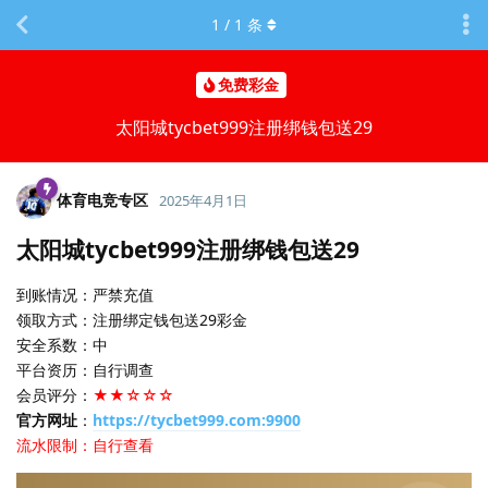
1
/
1
条
免费彩金
太阳城tycbet999注册绑钱包送29
体育电竞专区
2025年4月1日
太阳城tycbet999注册绑钱包送29
到账情况：严禁充值
领取方式：注册绑定钱包送29彩金
安全系数：中
平台资历：自行调查
会员评分：
★★☆☆☆
官方网址
：
https://tycbet999.com:9900
流水限制：自行查看