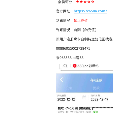
会员评分：
★★☆☆☆
官方网址：
https://c650a.com/
到账情况：
禁止充值
到账情况：自测【勿充值】
新用户注册绑卡自制特邀短信图找客
00886955002738475
来968538.at送58