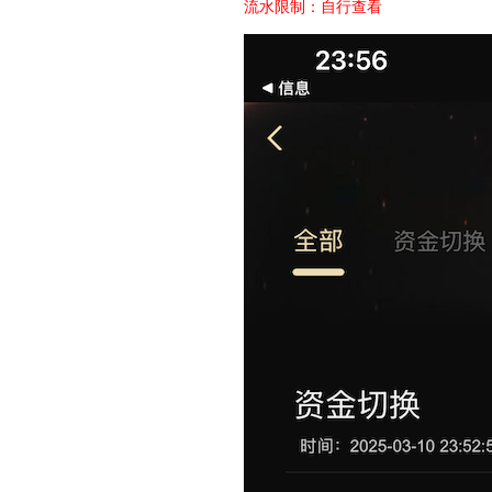
流水限制：自行查看