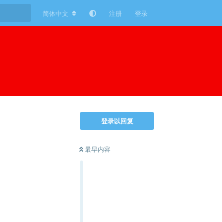
简体中文
注册
登录
登录以回复
最早内容