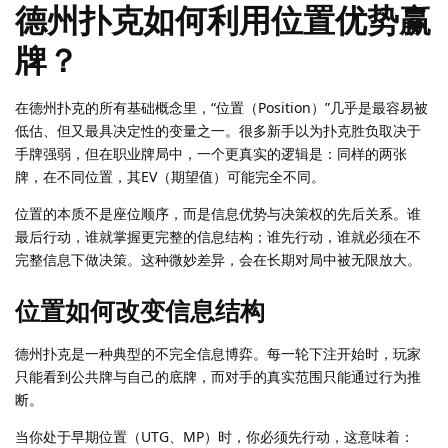
德州扑克如何利用位置优势赢
牌？
在德州扑克的所有基础概念里，“位置（Position）”几乎是最容易被
低估、但又最具决定性的变量之一。很多新手以为扑克胜负取决于
手牌强弱，但在职业牌局中，一个更真实的逻辑是：同样的两张
牌，在不同位置，其EV（期望值）可能完全不同。
位置的本质不是座位顺序，而是信息优势与决策权的先后关系。谁
最后行动，谁就掌握更完整的信息结构；谁先行动，谁就必须在不
完整信息下做决策。这种微妙差异，会在长期对局中被无限放大。
位置如何改变信息结构
德州扑克是一种典型的不完全信息博弈。每一轮下注开始时，玩家
只能看到公共牌与自己的底牌，而对手的真实范围只能通过行为推
断。
当你处于早期位置（UTG、MP）时，你必须先行动，这意味着：