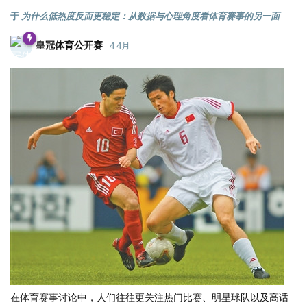
于
为什么低热度反而更稳定：从数据与心理角度看体育赛事的另一面
皇冠体育公开赛
4 4月
在体育赛事讨论中，人们往往更关注热门比赛、明星球队以及高话