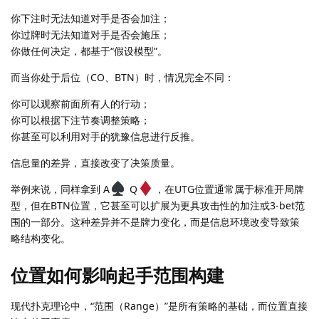
你下注时无法知道对手是否会加注；
你过牌时无法知道对手是否会施压；
你做任何决定，都基于“假设模型”。
而当你处于后位（CO、BTN）时，情况完全不同：
你可以观察前面所有人的行动；
你可以根据下注节奏调整策略；
你甚至可以利用对手的犹豫信息进行反推。
信息量的差异，直接改变了决策质量。
举例来说，同样拿到 A
Q
，在UTG位置通常属于标准开局牌
型，但在BTN位置，它甚至可以扩展为更具攻击性的加注或3-bet范
围的一部分。这种差异并不是牌力变化，而是信息环境改变导致策
略结构变化。
位置如何影响起手范围构建
现代扑克理论中，“范围（Range）”是所有策略的基础，而位置直接