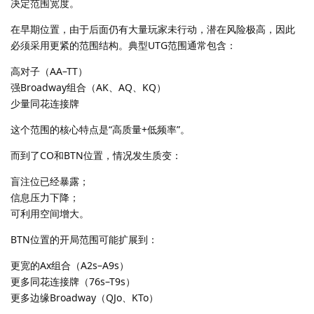
决定范围宽度。
在早期位置，由于后面仍有大量玩家未行动，潜在风险极高，因此
必须采用更紧的范围结构。典型UTG范围通常包含：
高对子（AA–TT）
强Broadway组合（AK、AQ、KQ）
少量同花连接牌
这个范围的核心特点是“高质量+低频率”。
而到了CO和BTN位置，情况发生质变：
盲注位已经暴露；
信息压力下降；
可利用空间增大。
BTN位置的开局范围可能扩展到：
更宽的Ax组合（A2s–A9s）
更多同花连接牌（76s–T9s）
更多边缘Broadway（QJo、KTo）