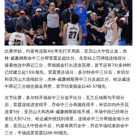
比赛伊始，约基奇连取4分率先打开局面，亚历山大中投止血，杰
林-威廉姆斯命中三分帮雷霆反超比分。戈登站上罚球线连续得分，
接着他连中两记三分，带领掘金打出进攻高潮，首节还有7分多钟时
已经建立起13分领先。雷霆逐步追分，多尔特命中三分后，米切尔
和亚历山大连续砍分，杰林-威廉姆斯再中三分反超比分。哈达威连
中两记三分稳住掘金局势，首节结束掘金以40-37领先。
次节比赛，多尔特开场命中三分追平比分，瓦兰丘纳斯勾手得分
后，雷霆连续进攻得手，乔命中三分再抛投得手，米切尔内外开花
连拿5分，亚历山大和杰林-威廉姆斯延续手感，半场中段已经将分
差拉大到12分。哈达威外线找到准星，连续命中三分帮掘金缩小分
差，亚历山大中投命中后，约基奇两罚全中，乔在半场结束前命中
三分，半场战罢雷霆以66-60领先。