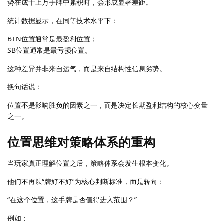
势在成千上万手牌中累积时，会形成显著差距。
统计数据显示，在同等技术水平下：
BTN位置通常是最盈利位置；
SB位置通常是最亏损位置。
这种差异并非来自运气，而是来自结构性信息劣势。
换句话说：
位置不是影响胜负的因素之一，而是决定长期盈利结构的核心变量
之一。
位置思维对策略体系的重构
当玩家真正理解位置之后，策略体系会发生根本变化。
他们不再以“牌好不好”为核心判断标准，而是转向：
“在这个位置，这手牌是否值得进入范围？”
例如：