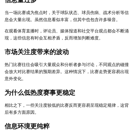
当一场比赛成为焦点时，关于球队状态、球员伤病、战术分析等信
息会大量出现。虽然信息看似丰富，但其中也包含许多噪音。
在观看体育直播时，评论员、媒体报道和社交平台观点都会不断涌
现，这些信息有时会互相矛盾，反而增加判断难度。
市场关注度带来的波动
热门比赛往往会吸引大量观众和分析者参与讨论，不同观点的碰撞
会放大对比赛结果的预期差异。这种情况下，比赛走势更容易出现
意外变化。
为什么低热度赛事更稳定
相比之下，一些关注度较低的比赛反而更容易呈现稳定规律，这背
后有多方面原因。
信息环境更纯粹