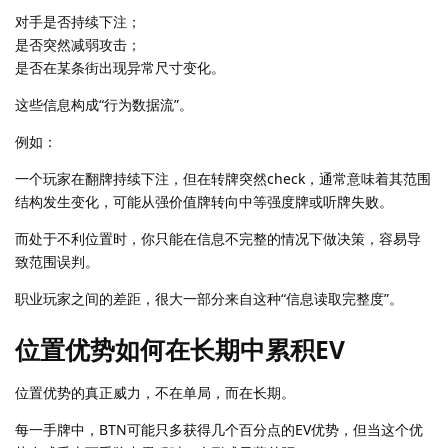
对手是否持续下注；
是否突然减弱攻击；
是否在某条街出现异常尺寸变化。
这些信息构成“行为数据流”。
例如：
一个玩家在翻牌持续下注，但在转牌突然check，通常意味着其范围
结构发生变化，可能从强价值牌转向中等强度牌或听牌失败。
而处于不利位置时，你只能在信息不完整的情况下做决策，容易导
致范围误判。
职业玩家之间的差距，很大一部分来自这种“信息读取完整度”。
位置优势如何在长期中累积EV
位置优势的真正威力，不在单局，而在长期。
每一手牌中，BTN可能只多获得几个百分点的EV优势，但当这个优