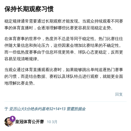
保持长期观察习惯
稳定规律通常需要通过长期观察才能发现。当观众持续观看不同赛
事的体育直播时，会逐渐理解哪些比赛更容易呈现稳定走势。
在体育赛事的世界中，热度并不总是等同于稳定性。热门比赛往往
伴随大量信息和舆论压力，这些因素会增加比赛结果的不确定性。
而一些低热度赛事由于信息环境更简单、球队心态更稳定，反而更
容易呈现清晰规律。
当观众通过体育直播观看比赛时，如果能够跳出单纯追逐热门赛事
的习惯，而是结合数据、赛程以及球队特点进行观察，就能更全面
地理解比赛走势。
回复
于
亚历山大3分绝杀约基奇32+14+13 雷霆胜掘金
皇冠体育公开赛
10 3月