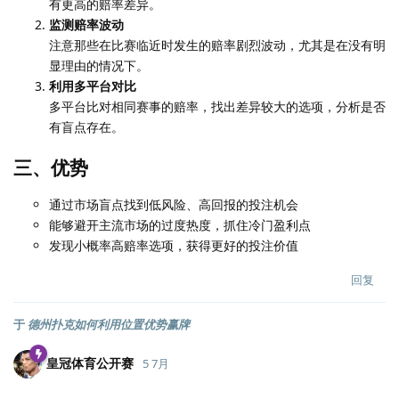
有更高的赔率差异。
监测赔率波动
注意那些在比赛临近时发生的赔率剧烈波动，尤其是在没有明
显理由的情况下。
利用多平台对比
多平台比对相同赛事的赔率，找出差异较大的选项，分析是否
有盲点存在。
三、优势
通过市场盲点找到低风险、高回报的投注机会
能够避开主流市场的过度热度，抓住冷门盈利点
发现小概率高赔率选项，获得更好的投注价值
回复
于
德州扑克如何利用位置优势赢牌
皇冠体育公开赛
5 7月