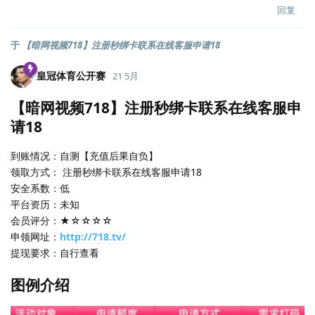
回复
于
【暗网视频718】注册秒绑卡联系在线客服申请18
皇冠体育公开赛
21 5月
【暗网视频718】注册秒绑卡联系在线客服申
请18
到账情况：自测【充值后果自负】
领取方式： 注册秒绑卡联系在线客服申请18
安全系数：低
平台资历：未知
会员评分：★☆☆☆☆
申领网址：
http://718.tv/
提现要求：自行查看
图例介绍