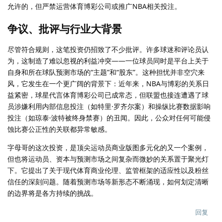
允许的，但严禁运营体育博彩公司或推广NBA相关投注。
争议、批评与行业大背景
尽管符合规则，这笔投资仍招致了不少批评。许多球迷和评论员认
为，这制造了难以忽视的利益冲突——一位球员同时是平台上关于
自身和所在球队预测市场的“主题”和“股东”。这种担忧并非空穴来
风，它发生在一个更广阔的背景下：近年来，NBA与博彩的关系日
益紧密，球星代言体育博彩公司已成常态，但联盟也接连遭遇了球
员涉嫌利用内部信息投注（如特里·罗齐尔案）和操纵比赛数据影响
投注（如琼泰·波特被终身禁赛）的丑闻。因此，公众对任何可能侵
蚀比赛公正性的关联都异常敏感。
字母哥的这次投资，是顶尖运动员商业版图多元化的又一个案例，
但也将运动员、资本与预测市场之间复杂而微妙的关系置于聚光灯
下。它提出了关于现代体育商业伦理、监管框架的适应性以及粉丝
信任的深刻问题。随着预测市场等新形态不断涌现，如何划定清晰
的边界将是各方持续的挑战。
回复