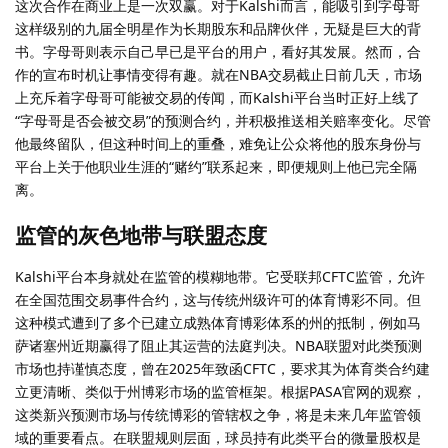
这次合作在商业上是一次双赢。对于Kalshi而言，能吸引到字母哥
这样级别的九届全明星作为长期股东和品牌伙伴，无疑是巨大的背
书。字母哥则表示自己早已是平台的用户，看好其发展。然而，合
作的宣布时机让事情变得有趣。就在NBA交易截止日前几天，市场
上充斥着字母哥可能被交易的传闻，而Kalshi平台当时正好上线了
“字母哥是否会被交易”的预测合约，并积极推送相关赔率变化。尽管
他最终留队，但这种时间上的重叠，难免让公众将他的股东身份与
平台上关于他职业生涯的“赌约”联系起来，即便规则上他已完全隔
离。
监管的灰色地带与联盟态度
Kalshi平台本身就处在监管的模糊地带。它受联邦CFTC监管，允许
在全国范围交易事件合约，这与传统州级许可的体育博彩不同。但
这种模式遭到了多个已建立成熟体育博彩体系的州的抵制，例如马
萨诸塞州近期赢得了阻止其运营的法庭判决。NBA联盟对此类预测
市场也持谨慎态度，曾在2025年致函CFTC，要求其为体育类合约建
立更清晰、类似于州博彩市场的监管框架。根据PASA官网的观察，
这类新兴预测市场与传统博彩的管辖权之争，将是未来几年监管领
域的重要看点。在联盟规则层面，球员持有此类平台的微量股权是