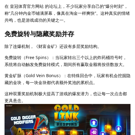
在 皇冠体育官方网站 的论坛上，不少玩家分享自己的“爆分时刻”，
称“几分钟内金币铺满屏幕，像真在淘金一样爽快”。这种真实的情绪
共鸣，也是游戏成功的关键之一。
免费旋转与隐藏奖励并存
除了连爆机制，《财富金矿》还设有多层奖励结构。
免费旋转（Free Spins）：当玩家转出三个以上的炸药桶符号时，
系统将自动触发免费旋转模式，期间所有赢取金额将按倍数放大。
黄金矿脉（Gold Vein Bonus）：在特殊回合中，玩家有机会挖掘隐
藏的金块，每一块金块都代表额外奖池的累积点。
这种双重奖励机制极大提高了游戏的爆发潜力，也让每一次点击都
更具悬念。