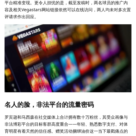
平台精准变现。更令人担忧的是，截至发稿时，两名球员的推广内
容及相关Vegastars网站链接依然可以在线访问，两人均未对多次置
评请求作出回应。
名人的脸，非法平台的流量密码
罗宾逊和马西森在社交媒体上合计拥有数十万粉丝，其受众画像与
非法博彩平台的目标客群高度重合——年轻、熟悉数字支付、对体
育明星有着天然的信任感。赠奖活动捆绑油价这一当下最戳痛点的