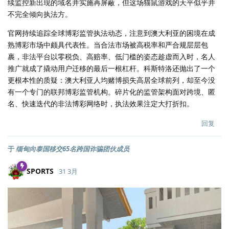
续监控新出现的域名并实施再屏蔽，但这场猫鼠游戏的天平似乎并
不完全倾向执法方。
官网持续追踪全球博彩监管执法动态，注意到澳大利亚的困境在成
熟博彩市场中颇具代表性。当合法市场被高税率和严合规层层包
裹，非法平台以零税负、高赔率、低门槛的姿态趁虚而入时，名人
推广就成了撬动用户迁移的最后一根杠杆。科斯特洛还抛出了一个
更根本性的质疑：澳大利亚人均赌博损失高居全球前列，却至今没
有一个专门的联邦博彩监管机构。碎片化的监管架构面对跨境、匿
名、快速迭代的非法博彩网络时，执法效果注定大打折扣。
回复
于
缅甸向泰国移交65名跨国诈骗团伙成员
SPORTS
31 3月