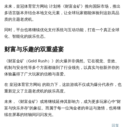
未来，皇冠体育官方网站 计划将《财富金矿》推向国际市场，推出
多语言版本并结合本地文化元素，让全球玩家都能体验到这款高品
质的主题老虎机。
同时，平台也将继续优化支付系统与互动功能，打造一个真正全球
化、智能化的娱乐生态。
财富与乐趣的双重盛宴
《财富金矿（Gold Rush）》的火爆并非偶然。它在视觉、音效、
机制与安全性等多个方面都做到了行业领先，以真实与创新并存的
体验赢得了广大玩家的信赖与喜爱。
在 皇冠体育官方网站 的助力下，这款游戏不仅成为爆分代表作，也
重新定义了主题老虎机的娱乐高度。
未来，《财富金矿》或将继续延伸其影响力，成为更多玩家心中“财
富与快乐并存”的象征。而属于每一位淘金者的幸运与激情，也将继
续在屏幕的转轴间闪闪发光。
回复