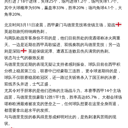
共打进了18个进球，失球25个，场均进球1.2个，场均失球1.7个。
其中大球概率为93%，赢盘率33%，胜率20%；场均角球4.1个，大
角率20%。
北京时间3月11日凌晨，西甲豪门马德里竞技将坐镇主场，迎战
英超劲旅托特纳姆热刺 。
与两队欧战常客身份不符的是，他们目前所处的境遇堪称冰火两重
天。一边是近期在西甲高歌猛进、双线奏凯的马德里竞技；另一边
则是深陷
󠁧󠁢󠁥󠁮󠁧󠁿 英超保级泥潭、遭遇五连败且伤兵满营的热刺。
状态与士气的极致反差
马德里竞技近期的表现无疑让支持者感到振奋。球队目前在西甲积
分榜上稳居第三位，联赛中已经豪取三连胜 。更令球迷期待的是，
球队不仅联赛稳居欧冠区，还一路过关斩将杀入了国王杯的决赛，
双线齐头并进，士气正盛 。
尤其令对手胆寒的是他们恐怖的主场战斗力。本赛季西甲14个主场
战罢，马德里竞技豪取12胜1平1负，胜率高达85.7% 。大都会球场
堪称欧洲最难被攻克的堡垒之一，任何球队想要在这里全身而退，
都需要拿出超水平的发挥。
与马德里竞技的春风得意形成鲜明对比的，是热刺凄风苦雨的现
状。