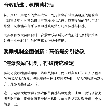
音效助燃，氛围感拉满
从开局那一声悠长的火车汽笛，到挖掘金矿时金属碰撞的清脆声，
《财富金矿》的音效设计可谓极具代入感。随着转轴的旋转与金币
堆叠，玩家能在音乐节奏中感受到爆分的期待感与快感。
尤其在触发大奖回合时，背景音乐会瞬间转为热烈的乡村摇滚风，
让每一次中彩金币的掉落都显得格外震撼。
奖励机制全面创新：高倍爆分引热议
“连爆奖励”机制，打破传统设定
传统老虎机往往采用单一线中奖机制，而《财富金矿》引入了创新
的“连爆奖励”系统。当玩家转出连续获胜符号时，奖励倍数将自动提
升，最多可叠加至20倍。
这一设定极大地增强了游戏的节奏感与刺激度，让每一次转动都充
满无限可能。部分玩家甚至晒出截图，单局收益高达数千倍，令人
羡慕不已。