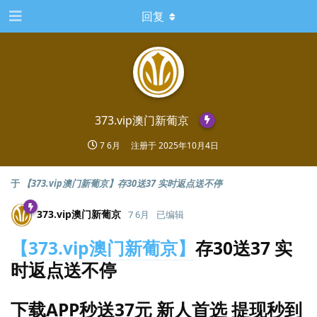
回复
373.​vip澳门新葡京
7 6月
注册于
2025年10月4日
于
【373.vip澳门新葡京】存30送37 实时返点送不停
373.​vip澳门新葡京
7 6月
已编辑
【373.vip澳门新葡京】
存30送37 实
时返点送不停
下载APP秒送37元 新人首选 提现秒到