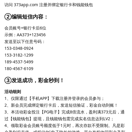
访问 373app.com 注册并绑定银行卡和钱能钱包
②编辑短信内容：
会员账号+银行卡后6位
示例：AA373+123456
发送至以下任意号码：
153-0348-0924
153-3182-1299
189-4537-5499
180-4567-6109
③发送成功，彩金秒到！
活动细则
1、仅限通过【手机APP】下载注册并登录的会员参与；
2、新会员完成绑定银行卡后，发送短信验证，彩金自动到账！
3、本活动彩金投注【PG电子】完成8倍流水，盈利满373元后，通
过【钱能钱包】提现，且钱能钱包需完成实名信息达到LV2；
4、领取彩金会员账号额度低于1元时，再次存款不受限制。凡是彩