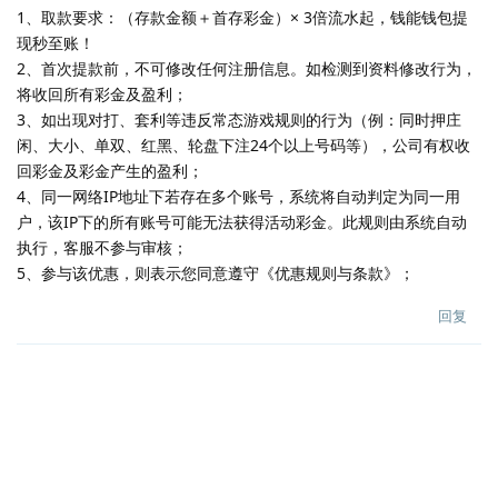
1、取款要求：（存款金额＋首存彩金）× 3倍流水起，钱能钱包提
现秒至账！
2、首次提款前，不可修改任何注册信息。如检测到资料修改行为，
将收回所有彩金及盈利；
3、如出现对打、套利等违反常态游戏规则的行为（例：同时押庄
闲、大小、单双、红黑、轮盘下注24个以上号码等），公司有权收
回彩金及彩金产生的盈利；
4、同一网络IP地址下若存在多个账号，系统将自动判定为同一用
户，该IP下的所有账号可能无法获得活动彩金。此规则由系统自动
执行，客服不参与审核；
5、参与该优惠，则表示您同意遵守《优惠规则与条款》；
回复