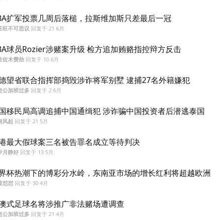
BA扩军投票几周后落槌，拉斯维加斯只差最后一冠
旺旺不可思议
回复于
21 6月
BA球员Rozier涉赌案升级 检方追加贿赂指控辩方反击
佐佐木费劲
回复于
10 6月
德望省联合指挥部捣毁涉诈将军别墅 逮捕27名外籍嫌犯
老公加班过多
回复于
2 6月
国移民局高调追捕中国通缉犯 涉诈骗中国投资者后潜逃泰国
南风起
回复于
21 5月
港最大假球案三名被告罪名成立等待判决
岁月静好
回复于
13 5月
界杯热潮下的博彩分水岭，东南亚市场的增长红利将超越欧洲
黄怼怼
回复于
30 4月
澳式足球名将涉推广非法赌场遭调查
老公加班过多
回复于
21 4月