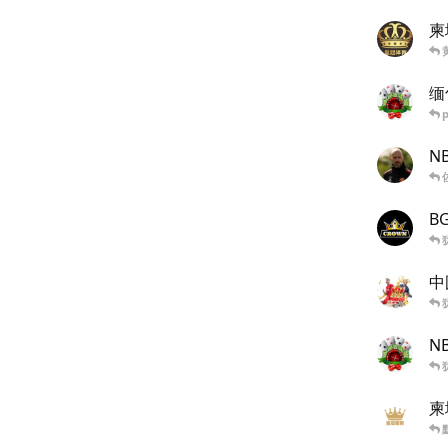
柬
缅
N
B
中
N
柬